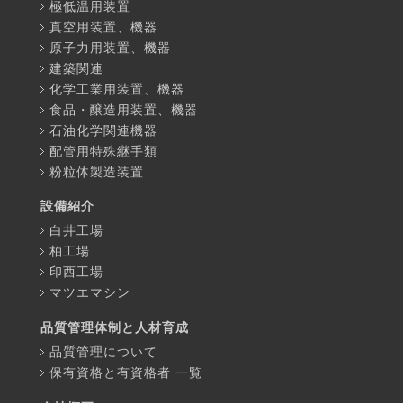
極低温用装置
真空用装置、機器
原子力用装置、機器
建築関連
化学工業用装置、機器
食品・醸造用装置、機器
石油化学関連機器
配管用特殊継手類
粉粒体製造装置
設備紹介
白井工場
柏工場
印西工場
マツエマシン
品質管理体制と人材育成
品質管理について
保有資格と有資格者 一覧