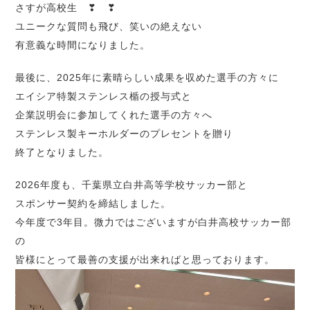
さすが高校生 ❣ ❣
ユニークな質問も飛び、笑いの絶えない
有意義な時間になりました。
最後に、2025年に素晴らしい成果を収めた選手の方々に
エイシア特製ステンレス楯の授与式と
企業説明会に参加してくれた選手の方々へ
ステンレス製キーホルダーのプレセントを贈り
終了となりました。
2026年度も、千葉県立白井高等学校サッカー部と
スポンサー契約を締結しました。
今年度で3年目。微力ではございますが白井高校サッカー部
の
皆様にとって最善の支援が出来ればと思っております。