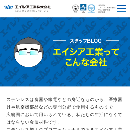
ISO9001
エイシア工業株式会社
本社・白井工場
認証取得
ステンレスは食器や家電などの身近なものから、医療器
具や航空機部品などの専門分野で使用するものまで
広範囲において用いられている、私たちの生活になくて
はならない金属材料です。
ステンレス加工のプロフェショナルであるエイシア工業