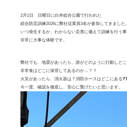
2月1日 日曜日に白井総合公園で行われた
総合防災訓練2026に弊社従業員3名が参加してきました
いつ発生するか、わからない災害に備えて訓練を行う事
非常に大事な体験です。
弊社でも、地震があったら、誰がどのように行動しどこに
非常食はどこに保管してあるのか…？？
火災があったら、消火器は？消防ホースはどこにある❓
今一度、確認を徹底し、安心に繋げたいと思います。