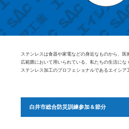
ステンレスは食器や家電などの身近なものから、医
広範囲において用いられている、私たちの生活にな
ステンレス加工のプロフェショナルであるエイシア
白井市総合防災訓練参加＆節分