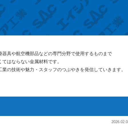
療器具や航空機部品などの専門分野で使用するものまで
くてはならない金属材料です。
工業の技術や魅力・スタッフのつぶやきを発信していきます。
2026.02.0