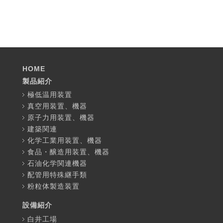
HOME
製品紹介
極低温用装置
真空用装置、機器
原子力用装置、機器
建築関連
化学工業用装置、機器
食品・醸造用装置、機器
石油化学関連機器
配管用特殊継手類
粉粒体製造装置
設備紹介
白井工場