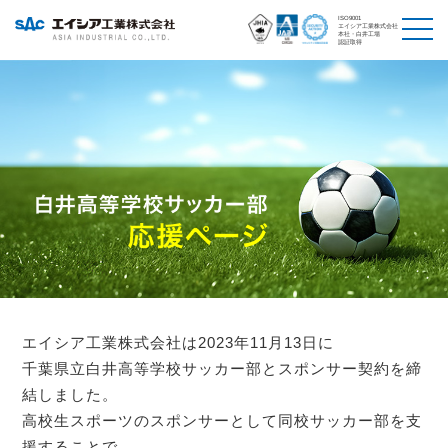
ISO9001
エイシア工業株式会社
本社・白井工場
認証取得
エイシア工業株式会社は2023年11月13日に
千葉県立白井高等学校サッカー部とスポンサー契約を締
結しました。
高校生スポーツのスポンサーとして同校サッカー部を支
援することで、