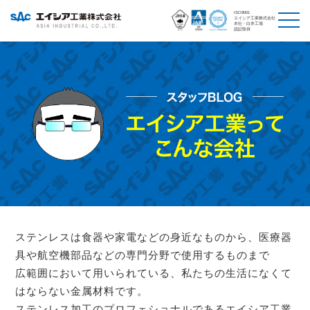
ISO9001
エイシア工業株式会社
本社・白井工場
認証取得
ステンレスは食器や家電などの身近なものから、医療器
具や航空機部品などの専門分野で使用するものまで
広範囲において用いられている、私たちの生活になくて
はならない金属材料です。
ステンレス加工のプロフェショナルであるエイシア工業