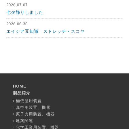
2026.07.07
七夕飾りしました
2026.06.30
エイシア豆知識 ストレッチ・スコヤ
HOME
製品紹介
極低温用装置
真空用装置、機器
原子力用装置、機器
建築関連
化学工業用装置、機器