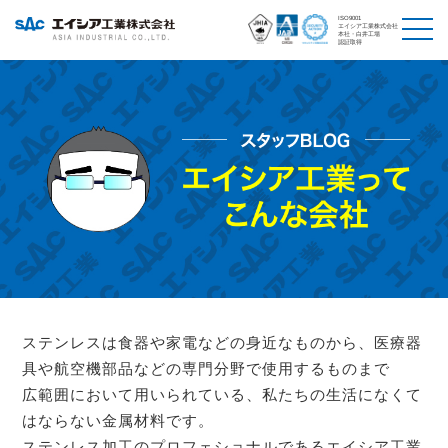
ISO9001
エイシア工業株式会社
本社・白井工場
認証取得
ステンレスは食器や家電などの身近なものから、医療器
具や航空機部品などの専門分野で使用するものまで
広範囲において用いられている、私たちの生活になくて
はならない金属材料です。
ステンレス加工のプロフェショナルであるエイシア工業