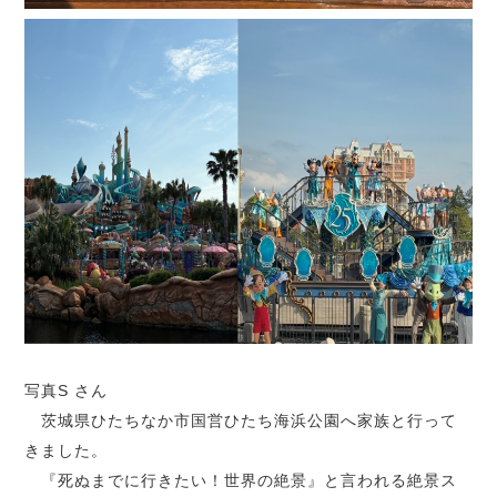
写真S さん
茨城県ひたちなか市国営ひたち海浜公園へ家族と行って
きました。
『死ぬまでに行きたい！世界の絶景』と言われる絶景ス