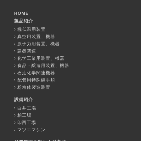
HOME
製品紹介
極低温用装置
真空用装置、機器
原子力用装置、機器
建築関連
化学工業用装置、機器
食品・醸造用装置、機器
石油化学関連機器
配管用特殊継手類
粉粒体製造装置
設備紹介
白井工場
柏工場
印西工場
マツエマシン