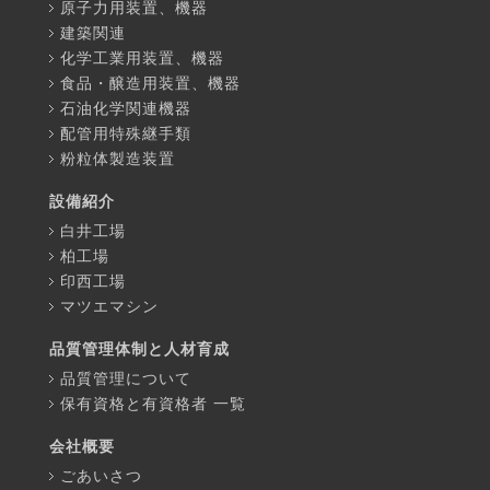
原子力用装置、機器
建築関連
化学工業用装置、機器
食品・醸造用装置、機器
石油化学関連機器
配管用特殊継手類
粉粒体製造装置
設備紹介
白井工場
柏工場
印西工場
マツエマシン
品質管理体制と人材育成
品質管理について
保有資格と有資格者 一覧
会社概要
ごあいさつ