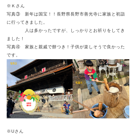
※Ｋさん
写真③ 新年は国宝！！長野県長野市善光寺に家族と初詣
に行ってきました。
人は多かったですが、しっかりとお祈りをしてき
ました！
写真④ 家族と親戚で餅つき！子供が楽しそうで良かった
です。
※Uさん