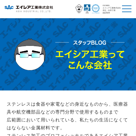
ISO9001
エイシア工業株式会社
本社・白井工場
認証取得
ステンレスは食器や家電などの身近なものから、医療器
具や航空機部品などの専門分野で使用するものまで
広範囲において用いられている、私たちの生活になくて
はならない金属材料です。
ステンレス加工のプロフェショナルであるエイシア工業