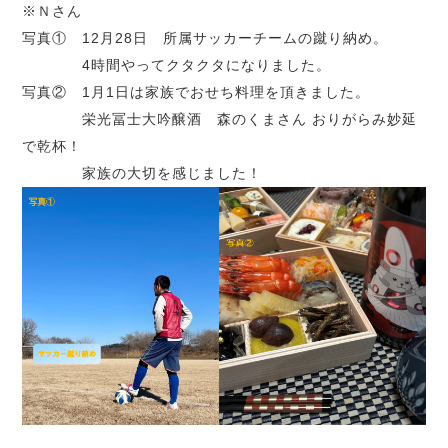
※Ｎさん
写真① 12月28日 所属サッカーチームの蹴り納め。
4時間やってクタクタになりました。
写真② 1月1日は家族でおせち料理を頂きました。
栄光冨士大吟醸酒 森のくまさん おりがらみ妙延
で乾杯！
家族の大切を感じました！