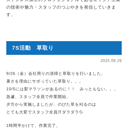
の技術や魅力・スタッフのつぶやきを発信していきま
す。
7S活動 草取り
2025.09.29
9/26（金）会社周りの清掃と草取りを行いました。
暑さを理由にサボっていた草取り。。。
10/5には梨マラソンがあるのに！！ みっともない。。。
急遽、スタッフ全員で作業開始。
夕方から実施しましたが、のびた草を刈るのは
とても大変でスタッフ全員汗ダラダラ💦
1時間半かけて、作業完了。