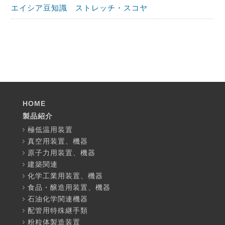
エイシア豆知識 ストレッチ・スコヤ
HOME
製品紹介
極低温用装置
真空用装置、機器
原子力用装置、機器
建築関連
化学工業用装置、機器
食品・醸造用装置、機器
石油化学関連機器
配管用特殊継手類
粉粒体製造装置