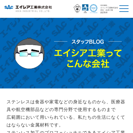
ISO9001
エイシア工業株式会社
本社・白井工場
認証取得
ステンレスは食器や家電などの身近なものから、医療器
具や航空機部品などの専門分野で使用するものまで
広範囲において用いられている、私たちの生活になくて
はならない金属材料です。
ステンレス加工のプロフェショナルであるエイシア工業