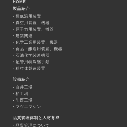
HOME
製品紹介
極低温用装置
真空用装置、機器
原子力用装置、機器
建築関連
化学工業用装置、機器
食品・醸造用装置、機器
石油化学関連機器
配管用特殊継手類
粉粒体製造装置
設備紹介
白井工場
柏工場
印西工場
マツエマシン
品質管理体制と人材育成
品質管理について