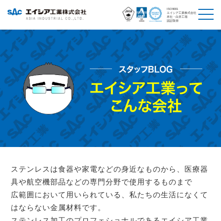
ISO9001
エイシア工業株式会社
本社・白井工場
認証取得
ステンレスは食器や家電などの身近なものから、医療器
具や航空機部品などの専門分野で使用するものまで
広範囲において用いられている、私たちの生活になくて
はならない金属材料です。
ステンレス加工のプロフェショナルであるエイシア工業