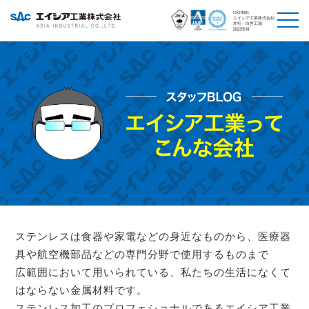
ISO9001
エイシア工業株式会社
本社・白井工場
認証取得
ステンレスは食器や家電などの身近なものから、医療器
具や航空機部品などの専門分野で使用するものまで
広範囲において用いられている、私たちの生活になくて
はならない金属材料です。
ステンレス加工のプロフェショナルであるエイシア工業