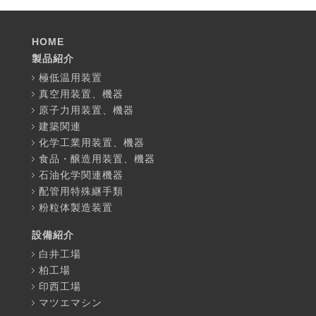
HOME
製品紹介
極低温用装置
真空用装置、機器
原子力用装置、機器
建築関連
化学工業用装置、機器
食品・醸造用装置、機器
石油化学関連機器
配管用特殊継手類
粉粒体製造装置
設備紹介
白井工場
柏工場
印西工場
マツエマシン