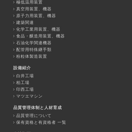
極低温用装置
真空用装置、機器
原子力用装置、機器
建築関連
化学工業用装置、機器
食品・醸造用装置、機器
石油化学関連機器
配管用特殊継手類
粉粒体製造装置
設備紹介
白井工場
柏工場
印西工場
マツエマシン
品質管理体制と人材育成
品質管理について
保有資格と有資格者 一覧