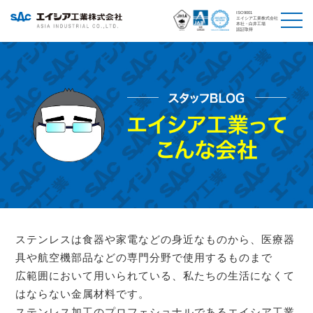
ISO9001
エイシア工業株式会社
本社・白井工場
認証取得
ステンレスは食器や家電などの身近なものから、医療器
具や航空機部品などの専門分野で使用するものまで
広範囲において用いられている、私たちの生活になくて
はならない金属材料です。
ステンレス加工のプロフェショナルであるエイシア工業