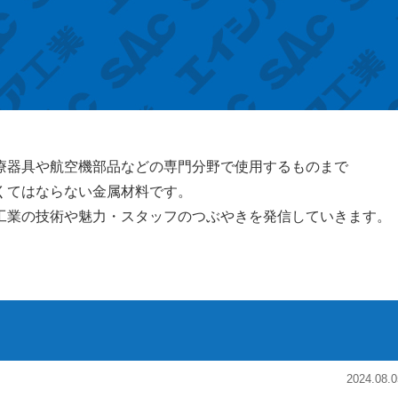
療器具や航空機部品などの専門分野で使用するものまで
くてはならない金属材料です。
工業の技術や魅力・スタッフのつぶやきを発信していきます。
2024.08.0