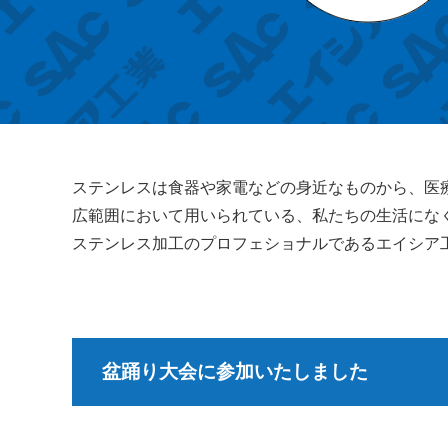
ステンレスは食器や家電などの身近なものから、医
広範囲において用いられている、私たちの生活にな
ステンレス加工のプロフェショナルであるエイシア
盆踊り大会に参加いたしました