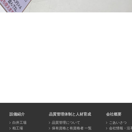
設備紹介
品質管理体制と人材育成
会社概要
白井工場
品質管理について
ごあいさつ
柏工場
保有資格と有資格者 一覧
会社情報・沿