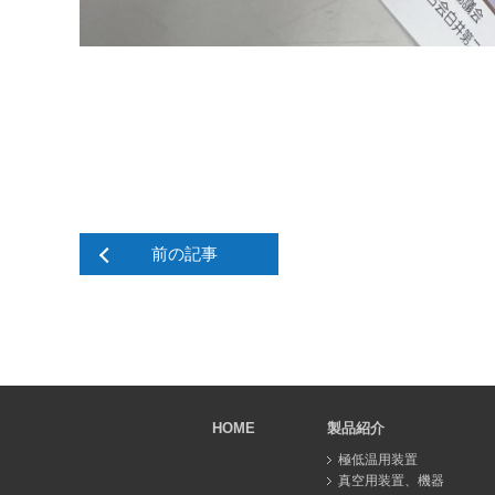
前の記事
HOME
製品紹介
極低温用装置
真空用装置、機器