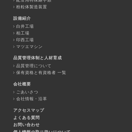
配管用特殊継手類
粉粒体製造装置
設備紹介
白井工場
柏工場
印西工場
マツエマシン
品質管理体制と人材育成
品質管理について
保有資格と有資格者 一覧
会社概要
ごあいさつ
会社情報・沿革
アクセスマップ
よくある質問
お問い合わせ