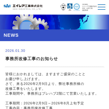
ISO9001
エイシア工業株式会社
本社・白井工場
認証取得
NEWS
2026.01.30
事務所改修工事のお知らせ
皆様におかれましては、ますますご盛栄のことと
お慶び申し上げます。
さて、来る2026年2月9日より、弊社事務所棟の
改修工事をいたします。
工事期間中、事務所はプレハブ2階にて営業いたします。
工事期間：2026年2月9日～2026年8月上旬予定
工事内容：事務所棟改修工事