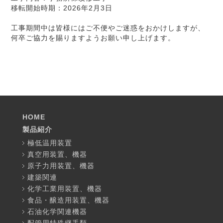
移転開始時期：2026年2月3日
工事期間中は皆様にはご不便やご迷惑をおかけしますが、
何卒ご協力を賜りますようお願い申し上げます。
HOME
製品紹介
極低温用装置
真空用装置、機器
原子力用装置、機器
建築関連
化学工業用装置、機器
食品・醸造用装置、機器
石油化学関連機器