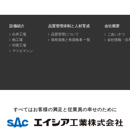
設備紹介
品質管理体制と人材育成
会社概要
白井工場
品質管理について
ごあいさつ
柏工場
保有資格と有資格者 一覧
会社情報・沿
印西工場
マツエマシン
すべてはお客様の満足と従業員の幸せのために